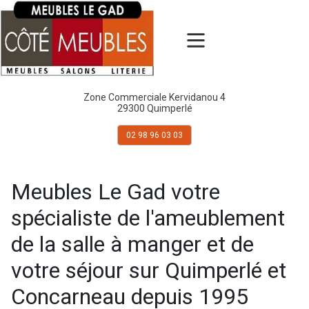
Zone Commerciale Kervidanou 4
29300 Quimperlé
02 98 96 03 03
Meubles Le Gad votre
spécialiste de l'ameublement
de la salle à manger et de
votre séjour sur Quimperlé et
Concarneau depuis 1995