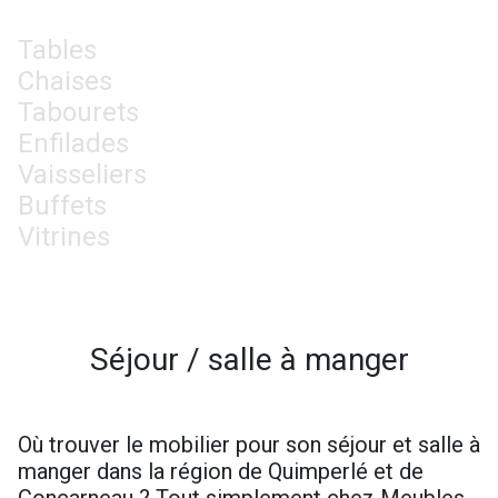
Tables
Chaises
Tabourets
Enfilades
Vaisseliers
Buffets
Vitrines
Séjour / salle à manger
Où trouver le mobilier pour son séjour et salle à
manger dans la région de Quimperlé et de
Concarneau ? Tout simplement chez Meubles