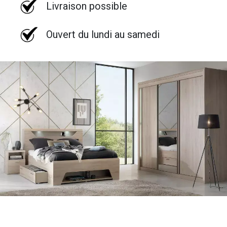
Livraison possible
Ouvert du lundi au samedi
Chambre / literie