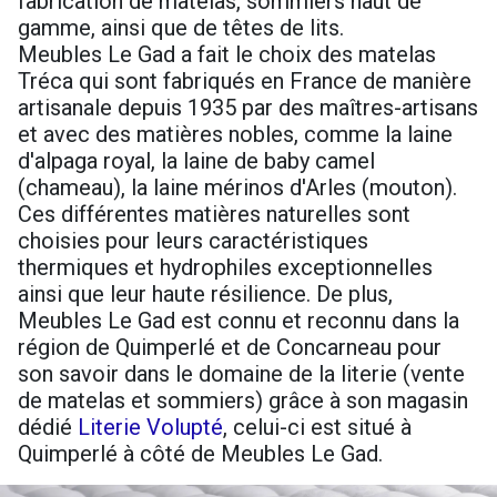
fabrication de matelas, sommiers haut de
gamme, ainsi que de têtes de lits.
Meubles Le Gad a fait le choix des matelas
Tréca qui sont fabriqués en France de manière
artisanale depuis 1935 par des maîtres-artisans
et avec des matières nobles, comme la laine
d'alpaga royal, la laine de baby camel
(chameau), la laine mérinos d'Arles (mouton).
Ces différentes matières naturelles sont
choisies pour leurs caractéristiques
thermiques et hydrophiles exceptionnelles
ainsi que leur haute résilience. De plus,
Meubles Le Gad est connu et reconnu dans la
région de Quimperlé et de Concarneau pour
son savoir dans le domaine de la literie (vente
de matelas et sommiers) grâce à son magasin
dédié
Literie Volupté
, celui-ci est situé à
Quimperlé à côté de Meubles Le Gad.