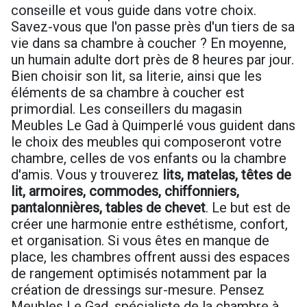
conseille et vous guide dans votre choix.
Savez-vous que l'on passe près d'un tiers de sa
vie dans sa chambre à coucher ? En moyenne,
un humain adulte dort près de 8 heures par jour.
Bien choisir son lit, sa literie, ainsi que les
éléments de sa chambre à coucher est
primordial. Les conseillers du magasin
Meubles Le Gad à Quimperlé vous guident dans
le choix des meubles qui composeront votre
chambre, celles de vos enfants ou la chambre
d'amis. Vous y trouverez
lits, matelas, têtes de
lit, armoires, commodes, chiffonniers,
pantalonnières, tables de chevet
. Le but est de
créer une harmonie entre esthétisme, confort,
et organisation. Si vous êtes en manque de
place, les chambres offrent aussi des espaces
de rangement optimisés notamment par la
création de dressings sur-mesure. Pensez
Meubles Le Gad, spécialiste de la chambre à