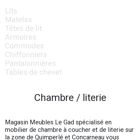
Lits
Matelas
Têtes de lit
Armoires
Commodes
Chiffonniers
Pantalonnières
Tables de chevet
Chambre / literie
Magasin Meubles Le Gad spécialisé en
mobilier de chambre à coucher et de literie sur
la zone de Quimperlé et Concarneau vous