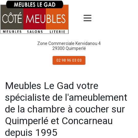
Zone Commerciale Kervidanou 4
29300 Quimperlé
02 98 96 03 03
Meubles Le Gad votre
spécialiste de l'ameublement
de la chambre à coucher sur
Quimperlé et Concarneau
depuis 1995